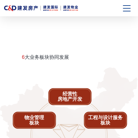
6
大业务板块协同发展
经营性
房地产开发
物业管理
工程与设计服务
板块
板块