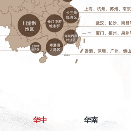
华中
华南