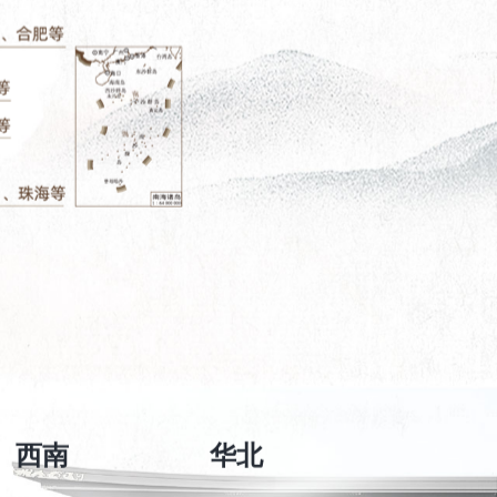
西南
华北