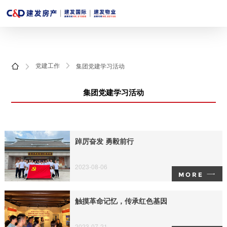
党建工作
集团党建学习活动



集团党建学习活动
踔厉奋发 勇毅前行
2023-08-06
MORE
触摸革命记忆，传承红色基因
2023-07-21