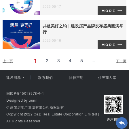
2026-06-17
MORE
共赴美好之约｜建发房产品牌发布盛典圆满举
行
建发集团
2026-06-16
MORE
建发股份
1
2
3
4
5
...
上一页
下一页
建发国际
建发网群
联系我们
法律声明
供应商入库

闽ICP备15013978号-1
Designed by uunn
© 建发房地产集团有限公司版权所有
Copyright 2022 C&D Real Estate Corporation Limited |
关注我们
All Rights Reserved