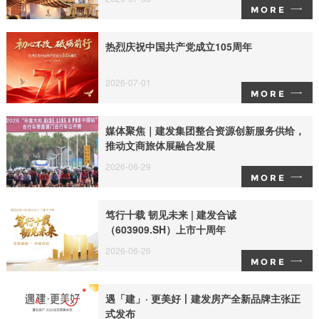
MORE
热烈庆祝中国共产党成立105周年
2026-07-01
MORE
媒体聚焦｜建发集团整合资源创新服务供给，
推动文商旅体展融合发展
2026-06-29
MORE
笃行十载 韧见未来 | 建发合诚
（603909.SH）上市十周年
2026-06-26
MORE
遇「建」· 更美好丨建发房产全新品牌主张正
式发布