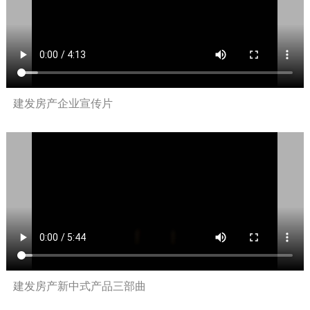
2019-08-12
建发房产企业宣传片
建发集团
2020-08-11
建发房产新中式产品三部曲
建发股份