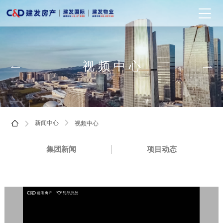
视频中心


新闻中心
视频中心



集团新闻
项目动态