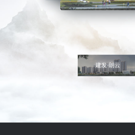
建发·朗云