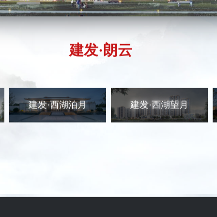
建发·朗云
建发·西湖泊月
建发·西湖望月