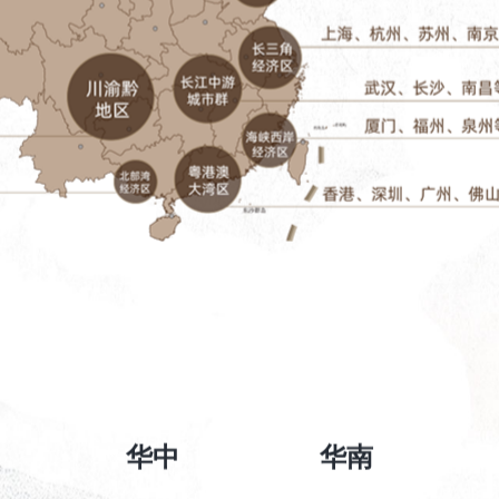
华中
华南