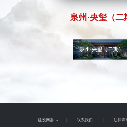
泉州·央玺（二
泉州·央玺（二期）