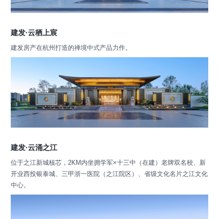
建发·云栖上宸
建发房产在杭州打造的禅境中式产品力作。
建发·云涌之江
位于之江新城核芯，2KM内坐拥学军×十三中（在建）老牌双名校、新
开业西投银泰城、三甲浙一医院（之江院区）、省级文化名片之江文化
中心。