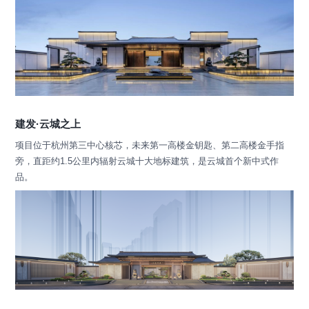
建发·云城之上
项目位于杭州第三中心核芯，未来第一高楼金钥匙、第二高楼金手指
旁，直距约1.5公里内辐射云城十大地标建筑，是云城首个新中式作
品。