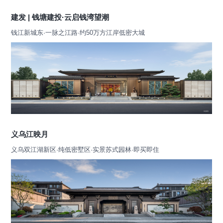
建发 | 钱塘建投·云启钱湾望潮
钱江新城东·一脉之江路·约50万方江岸低密大城
义乌江映月
义乌双江湖新区·纯低密墅区·实景苏式园林·即买即住