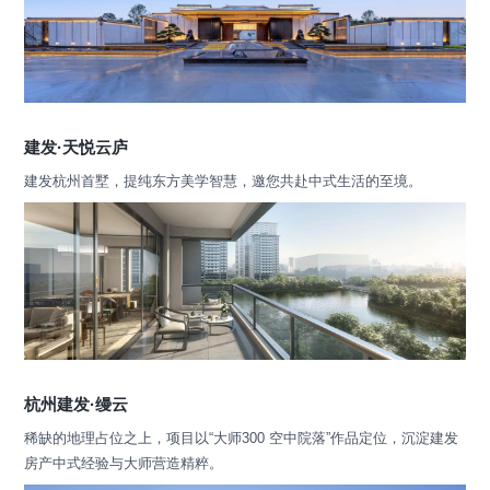
建发·天悦云庐
建发杭州首墅，提纯东方美学智慧，邀您共赴中式生活的至境。
杭州建发·缦云
稀缺的地理占位之上，项目以“大师300 空中院落”作品定位，沉淀建发
房产中式经验与大师营造精粹。